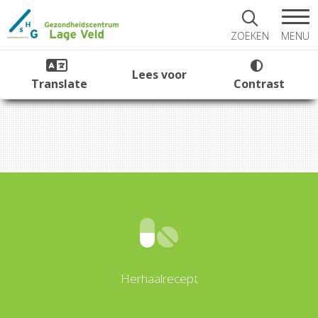
MENU
ZOEKEN
Lees voor
Translate
Contrast
Herhaalrecept