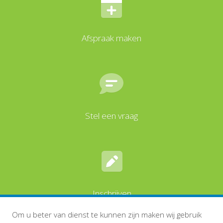
Afspraak maken
Stel een vraag
Inschrijven
Om u beter van dienst te kunnen zijn maken wij gebruik