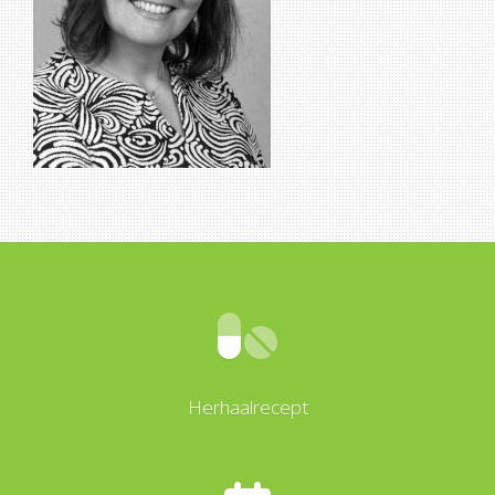
Herhaalrecept